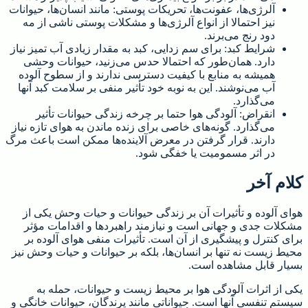
آلرژی‌ها، عفونت‌ها، تحریکات پوستی: مانند انسان‌ها، حیوانات
نیز احتمالا از انواع آلرژی‌ها و مشکلات پوستی ناشی از مه
دود رنج می‌برند.
شرایط کبد: برای سم زدایی، کبد به مقدار زیادی آب تمیز نیاز
دارد. همان‌طور که احتمالا حدس می‌زنید، حیوانات وحشی
همیشه به منابع با کیفیت دسترسی ندارند و از سطوح آلوده
آب می‌نوشند. این به نوبه خود تأثیر منفی بر سلامت کبد آنها
می‌گذارد.
انقراض: آلودگی هوا حتما بر چرخه زندگی حیوانات تأثیر
می‌گذارد. گونه‌های خاصی برای زنده ماندن به هوای تازه نیاز
دارند. قرار گرفتن در معرض آلاینده‌ها ممکن است باعث مرگ
در اثر مسمومیت یا خفگی شود.
کلام آخر
هوای آلوده و تأثیرات آن بر زندگی حیوانات و حیات وحش یکی از
مشکلات جدی و جهانی است و نیازمند راهبردها و اقدامات مؤثر
برای کنترل و پیشگیری از آن است. تأثیرات منفی هوای آلوده بر
محیط زیست نه تنها بر انسان‌ها، بلکه بر حیوانات و حیات وحش نیز
بسیار قابل مشاهده است.
یکی از اثرات آلودگی هوا بر محیط زیست و حیوانات، حمله به
سیستم تنفسی آنها است. حیواناتی مانند پرندگان، حیوانات خانگی و