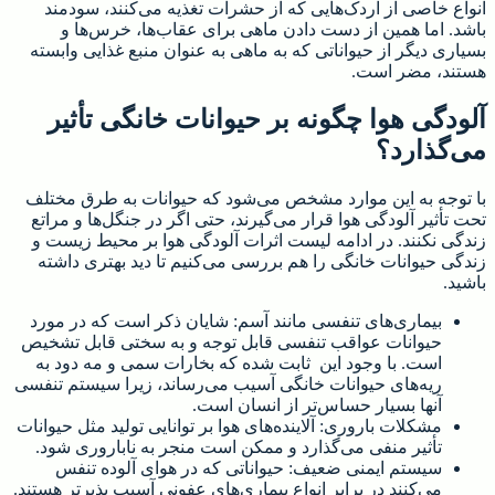
انواع خاصی از اردک‌هایی که از حشرات تغذیه می‌کنند، سودمند
باشد. اما همین از دست دادن ماهی برای عقاب‌ها، خرس‌ها و
بسیاری دیگر از حیواناتی که به ماهی به عنوان منبع غذایی وابسته
هستند، مضر است.
آلودگی هوا چگونه بر حیوانات خانگی تأثیر
می‌گذارد؟
با توجه به این موارد مشخص می‌شود که حیوانات به طرق مختلف
تحت تأثیر آلودگی هوا قرار می‌گیرند، حتی اگر در جنگل‌ها و مراتع
زندگی نکنند. در ادامه لیست اثرات آلودگی هوا بر محیط زیست و
زندگی حیوانات خانگی را هم بررسی می‌کنیم تا دید بهتری داشته
باشید.
بیماری‌های تنفسی مانند آسم: شایان ذکر است که در مورد
حیوانات عواقب تنفسی قابل توجه و به سختی قابل تشخیص
است. با وجود این ثابت شده که بخارات سمی و مه دود به
ریه‌های حیوانات خانگی آسیب می‌رساند، زیرا سیستم تنفسی
آنها بسیار حساس‌تر از انسان است.
مشکلات باروری: آلاینده‌های هوا بر توانایی تولید مثل حیوانات
تأثیر منفی می‌گذارد و ممکن است منجر به ناباروری شود.
سیستم ایمنی ضعیف: حیواناتی که در هوای آلوده تنفس
می‌کنند در برابر انواع بیماری‌های عفونی آسیب پذیرتر هستند.