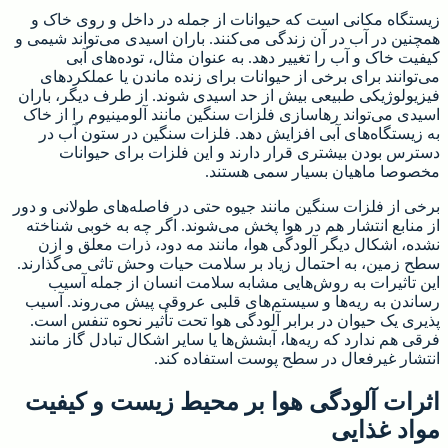
زیستگاه مکانی است که حیوانات از جمله در داخل و روی خاک و
همچنین در آب در آن زندگی می‌کنند. باران اسیدی می‌تواند شیمی و
کیفیت خاک و آب را تغییر دهد. به عنوان مثال، توده‌های آبی
می‌توانند برای برخی از حیوانات برای زنده ماندن یا عملکردهای
فیزیولوژیکی طبیعی بیش از حد اسیدی شوند. از طرف دیگر، باران
اسیدی می‌تواند رهاسازی فلزات سنگین مانند آلومینیوم را از خاک
به زیستگاه‌های آبی افزایش دهد. فلزات سنگین در ستون آب در
دسترس بودن بیشتری قرار دارند و این فلزات برای حیوانات
مخصوصا ماهیان بسیار سمی هستند.
برخی از فلزات سنگین مانند جیوه حتی در فاصله‌های طولانی و دور
از منابع انتشار هم در هوا پخش می‌شوند. اگر چه به خوبی شناخته
نشده، اشکال دیگر آلودگی هوا، مانند مه دود، ذرات معلق و ازن
سطح زمین، به احتمال زیاد بر سلامت حیات وحش تاثی می‌گذارند.
این تاثیرات به روش‌هایی مشابه سلامت انسان از جمله آسیب
رساندن به ریه‌ها و سیستم‌های قلبی عروقی پیش می‌روند. آسیب
پذیری یک حیوان در برابر آلودگی هوا تحت تأثیر نحوه تنفس است.
فرقی هم ندارد که ریه‌ها، آبشش‌ها یا سایر اشکال تبادل گاز مانند
انتشار غیرفعال در سطح پوست استفاده کند.
اثرات آلودگی هوا بر محیط زیست و کیفیت
مواد غذایی