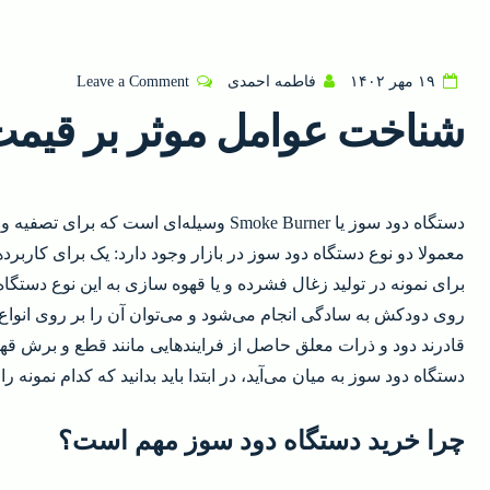
on
۱۹ مهر ۱۴۰۲
فاطمه احمدی
Leave a Comment
شناخت
شناخت عوامل موثر بر قیمت
عوامل
موثر
بر
قیمت
دستگاه دود سوز یا Smoke Burner وسیله‌ای اس
دستگاه
معمولا دو نوع دستگاه دود سوز در بازار وجود دارد: یک برای کارب
دود
برای نمونه در تولید زغال فشرده و یا قهوه سازی به این نوع دستگاه
سوز
روی دودکش به سادگی انجام می‌شود و می‌توان آن را بر روی انواع
قادرند دود و ذرات معلق حاصل از فرایندهایی مانند قطع و برش قه
دستگاه دود سوز به میان می‌آید، در ابتدا باید بدانید که کدام نمونه را ن
چرا خرید دستگاه دود سوز مهم است؟