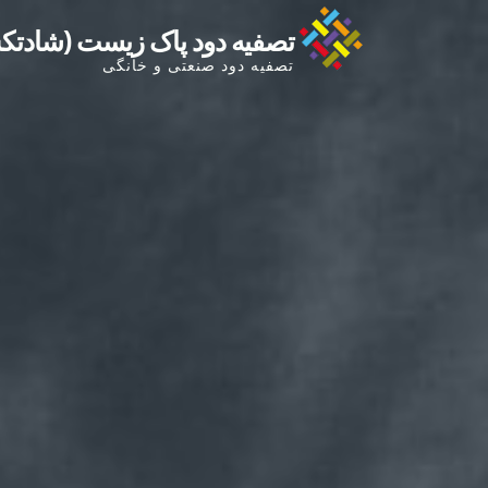
Ski
تصفیه دود پاک زیست (شادت
t
تصفیه دود صنعتی و خانگی
conten