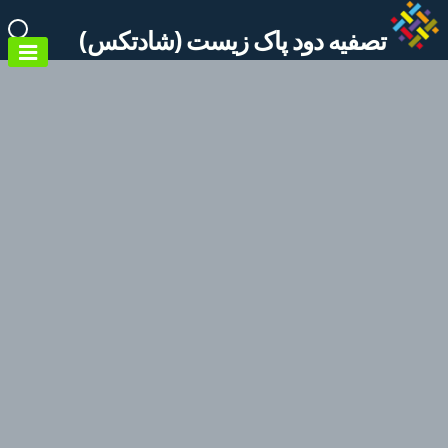
Ski
تصفیه دود پاک زیست (شادتکس)
t
conten