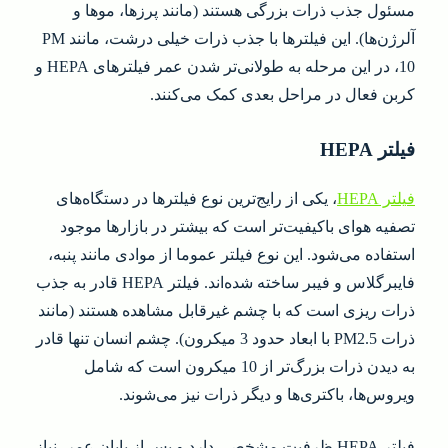
مسئول جذب ذرات بزرگی هستند (مانند پرزها، موها و
آلرژن‌ها). این فیلترها با جذب ذرات خیلی درشت، مانند PM
10، در این مرحله به طولانی‌تر شدن عمر فیلترهای HEPA و
کربن فعال در مراحل بعدی کمک می‌کنند.
فیلتر HEPA
فیلتر HEPA
، یکی از رایج‌ترین نوع فیلترها در دستگاه‌های
تصفیه هوای باکیفیت‌تر است که بیشتر در بازارها موجود
استفاده می‌شود. این نوع فیلتر عموما از موادی مانند پنبه،
فایبرگلاس و فیبر ساخته شده‌اند. فیلتر HEPA قادر به جذب
ذرات ریزی است که با چشم غیرقابل مشاهده هستند (مانند
ذرات PM2.5 با ابعاد حدود 3 میکرون). چشم انسان تنها قادر
به دیدن ذرات بزرگ‌تر از 10 میکرون است که شامل
ویروس‌ها، باکتری‌ها و دیگر ذرات نیز می‌شوند.
فیلتر HEPA ظرفیت مشخصی دارد و پس از پایان عمر، نیاز