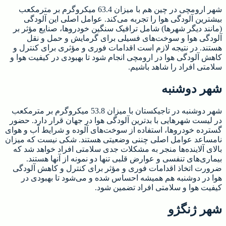
شهر ارومچی در چین هم با میزان 63.4 میکروگرم بر مترمکعب
بیشترین آلودگی هوا را تجربه می‌کند. عوامل اصلی این آلودگی
(مانند دیگر شهرها) شامل ترافیک سنگین خودروها، صنایع مؤثر بر
آلودگی هوا و سوخت‌های فسیلی برای گرمایش و حمل و نقل
هستند. در نتیجه لازم است اقدامات فوری و مؤثری برای کنترل و
کاهش آلودگی هوا در ارومچی انجام شود تا بهبودی در کیفیت هوا و
سلامتی افراد را شاهد باشیم.
شهر دوشنبه
شهر دوشنبه در تاجیکستان با میزان 53.8 میکروگرم بر مترمکعب
در لیست شهرهایی با بدترین آلودگی هوا در جهان قرار دارد. حضور
گسترده خودروها، استفاده از سوخت‌های آلوده و شرایط آب و هوای
نامساعد عوامل اصلی چننی وضعیتی هستند. شکی نیست که میزان
بالای آلاینده‌ها منجر به مشکلات جدی سلامتی افراد خواهد شد که
بیماری‌های تنفسی و عوارض قلبی تنها دو نمونه از آنها هستند.
ضرورت اتخاذ اقدامات فوری و مؤثر برای کنترل و کاهش آلودگی
هوا در دوشنبه هم همیشه احساس شده و می‌شود تا بهبودی در
کیفیت هوا و سلامتی افراد تضمین شود.
شهر ژنگژو