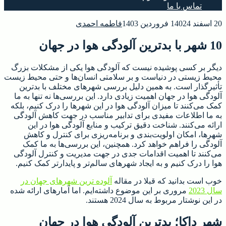
تماس با ما
20 اسفند 1402
4 فروردین 1403
فاطمه احمدی
10 شهر با بدترین آلودگی هوا در جهان
دیگر بر کسی پوشیده نیست که آلودگی هوا یکی از مشکلات بزرگ
محیط زیستی در دنیاست و بر سلامتی انسان‌ها و حتی محیط زیست
تأثیرگذار است. به همین دلیل بررسی شهرهای مختلف با بدترین
آلودگی هوا در جهان اهمیت زیادی دارد. این بررسی‌ها نه تنها به ما
کمک می‌کنند تا میزان آلودگی هوا در این شهرها را درک کنیم، بلکه
به ما اطلاعات مفیدی برای تدابیر مناسب در جهت کاهش آلودگی
ارائه می‌کنند. شناخت دقیق ترکیب و منابع آلودگی هوا در این
شهرها، امکان اولویت‌بندی و برنامه‌ریزی برای کنترل و کاهش
آلودگی را فراهم خواهد کرد. همچنین، این بررسی‌ها به ما کمک
می‌کنند تا اهمیت اقدامات جدی در جهت مدیریت و کنترل آلودگی
هوا را درک کنیم و به ایجاد شهرهای سالم‌تر و پایدارتر کمک کنیم.
خوب است بدانید که قبلا در مقاله
آلوده ترین شهرهای جهان در
سال 2023
مروری بر این موضوع داشته‌ایم. اما آمارهای ارائه شده
در این نوشتار مربوط به سال 2024 هستند.
شهر داکا؛ بدترین آلودگی هوا در جهان