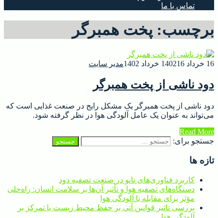
تماس با ما
برچسب:
پخت همبرگر
16 خرداد 1402
16 خرداد 1402
مدیر سایت
دود ناشی از پخت همبرگر
دود ناشی از پخت همبرگر یک مشکل رایج در صنعت غذایی است که
می‌تواند به عنوان یک عامل آلودگی هوا در نظر گرفته شود.
Read More
جستجو برای:
تازه ها
کاربرد فناوری‌های نانو در صنعت تصفیه دود
دستگاه‌های تصفیه هوا و تأثیر آن‌ها بر سلامت انسان: راه‌حلی
مؤثر برای مقابله با آلودگی هوا
بررسی تاثیر قوانین آتی بر حفظ محیط زیست با تمرکز بر
آلودگی هوا