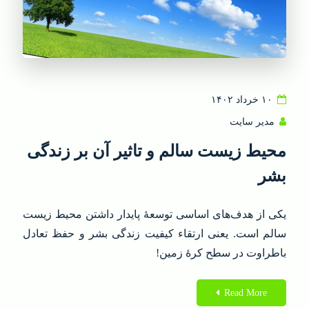
۱۰ خرداد ۱۴۰۲
مدیر سایت
محیط زیست سالم و تاثیر آن بر زندگی
بشر
یکی از هدف‌های اساسی توسعهٔ پایدار داشتن محیط زیست
سالم است. یعنی ارتقاء کیفیت زندگی بشر و حفظ تعادل
باطراوت در سطح کرهٔ زمین!
Read More