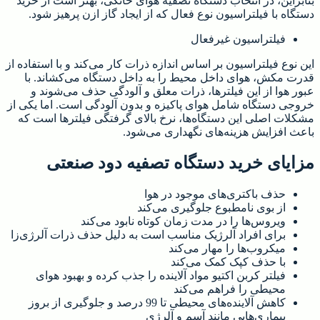
بنابراین، در انتخاب دستگاه تصفیه هوای خانگی، بهتر است از خرید
دستگاه با فیلتراسیون نوع فعال که از ایجاد گاز ازن پرهیز شود.
فیلتراسیون غیرفعال
این نوع فیلتراسیون بر اساس اندازه ذرات کار می‌کند و با استفاده از
قدرت مکش، هوای داخل محیط را به داخل دستگاه می‌کشاند. با
عبور هوا از این فیلترها، ذرات معلق و آلودگی حذف می‌شوند و
خروجی دستگاه شامل هوای پاکیزه و بدون آلودگی است. اما یکی از
مشکلات اصلی این دستگاه‌ها، نرخ بالای گرفتگی فیلترها است که
باعث افزایش هزینه‌های نگهداری می‌شود.
مزایای خرید دستگاه تصفیه دود صنعتی
حذف باکتری‌های موجود در هوا
از بوی نامطبوع جلوگیری می‌کند
ویروس‌ها را در مدت زمان کوتاه نابود می‌کند
برای افراد آلرژیک مناسب است به دلیل حذف ذرات آلرژی‌زا
میکروب‌ها را مهار می‌کند
با حذف کپک کمک می‌کند
فیلتر کربن اکتیو مواد آلاینده را جذب کرده و بهبود هوای
محیطی را فراهم می‌کند
کاهش آلاینده‌های محیطی تا 99 درصد و جلوگیری از بروز
بیماری‌هایی مانند آسم و آلرژی