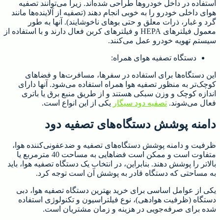
استفاده در داخل خودروها طراحی شده‌اند. زیرا می‌توانند تصفیه
هوای داخلی خودرو را به خوبی انجام دهند (تصفیه از آلاینده‌ها مانند
گرد و غبار، ذرات معلق و حتی بوهای ناخوشایند). آنها به طور
معمول فیلترهای HEPA و فیلترهای کربن فعال دارند و با استفاده از
سیستم تهویه خودرو عمل می‌کنند.
دستگاه تصفیه هوای همراه:
این دستگاه‌ها برای استفاده در سفرها، مسافرت‌ها و فضاهای
کوچک‌تر به منظور تصفیه هوا همراه استفاده می‌شود. آنها دارای
اندازه کوچک و وزن سبکی هستند و از طریق منبع برق یا باتری
فعال می‌شوند.
تصفیه دود سیگار
یکی از این انواع است.
دامنه پوشش دستگاه‌های تصفیه دود
ظرفیت و دامنه پوشش دستگاه‌های تصفیه و ضدعفونی‌کننده هوا،
متفاوت است و ممکن است فضاهایی به مساحت 40 مترمربع یا
بالاتر را پوشش دهند. بنابراین، در انتخاب یک دستگاه تصفیه هوا، باید
به مساحتی که دستگاه قادر به پوشش آن است توجه کرد.
یکی از عوامل اساسی برای خرید بهترین دستگاه تصفیه هوا، دبی
دستگاه (ظرفیت هوادهی)، نوع فیلتراسیون و تکنولوژی استفاده
شده برای صرفه‌جویی در هزینه و زمان مشتریان است.