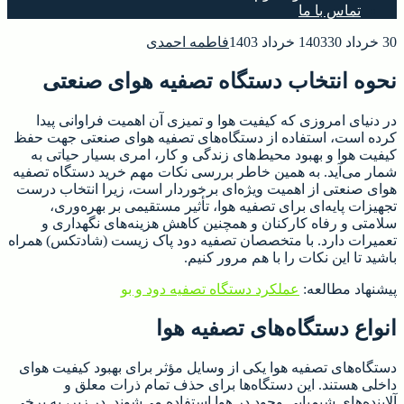
تماس با ما
30 خرداد 1403
30 خرداد 1403
فاطمه احمدی
نحوه انتخاب دستگاه تصفیه هوای صنعتی
در دنیای امروزی که کیفیت هوا و تمیزی آن اهمیت فراوانی پیدا
کرده است، استفاده از دستگاه‌های تصفیه هوای صنعتی جهت حفظ
کیفیت هوا و بهبود محیط‌های زندگی و کار، امری بسیار حیاتی به
شمار می‌آید. به همین خاطر بررسی نکات مهم خرید دستگاه تصفیه
هوای صنعتی از اهمیت ویژه‌ای برخوردار است، زیرا انتخاب درست
تجهیزات پایه‌ای برای تصفیه هوا، تأثیر مستقیمی بر بهره‌وری،
سلامتی و رفاه کارکنان و همچنین کاهش هزینه‌های نگهداری و
تعمیرات دارد. با متخصصان تصفیه دود پاک زیست (شادتکس) همراه
باشید تا این نکات را با هم مرور کنیم.
پیشنهاد مطالعه:
عملکرد دستگاه تصفیه دود و بو
انواع دستگاه‌های تصفیه هوا
دستگاه‌های تصفیه هوا یکی از وسایل مؤثر برای بهبود کیفیت هوای
داخلی هستند. این دستگاه‌ها برای حذف تمام ذرات معلق و
آلاینده‌های شیمیایی وجود در هوا استفاده می‌شوند. در زیر، به برخی