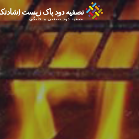
Ski
تصفیه دود پاک زیست (شادت
t
تصفیه دود صنعتی و خانگی
conten