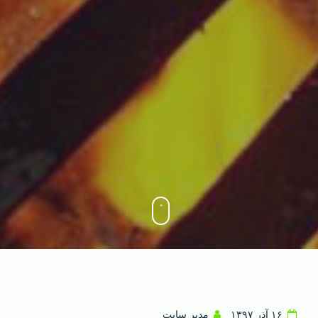
۱۶ آذر ۱۳۹۷
مدیر سایت