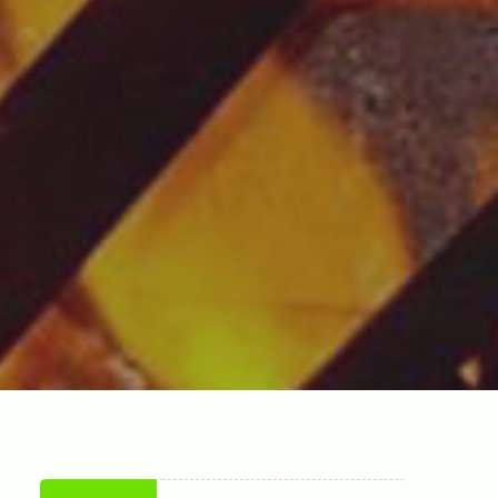
جستجو