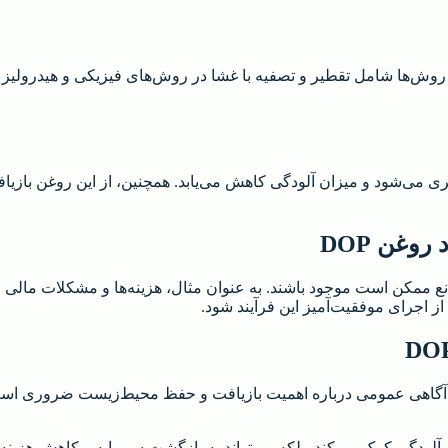
اده می‌شود. این روش‌ها شامل تقطیر و تصفیه با غشا در روش‌های فیزیکی و هید
ک آلاینده محیط زیستی جلوگیری می‌شود و میزان آلودگی کاهش می‌یابد. همچنین، از 
وغن DOP
تصفیه دود روغن DOP، برخی چالش‌ها و موانع ممکن است موجود باشند. به عنوان مثال، هزینه‌
ز اجرای موفقیت‌آمیز این فرآیند شود.
ه با چالش‌ها و موانع مرتبط با بازیافت روغن DOP، ارتقاء آگاهی عمومی درباره اهمیت بازیافت و
حفظ محیط‌زیست و کاهش آلودگی کمک می‌کند، بلکه می‌تواند به بازگشت سرمایه و کا