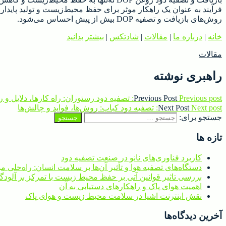
فرآیند به عنوان یک راهکار موثر برای حفظ محیط‌زیست و تولید پایدار
روش‌های بازیافت و تصفیه DOP بیش از پیش احساس می‌شود.
خانه
|
درباره ما
|
مقالات
|
شادتکس
|
بیشتر بدانید
مقالات
راهبری نوشته
Previous post:
Previous Post
تصفیه دود رستوران: راه کارها، دلایل و 
Next post:
Next Post
تصفیه دود کباب: روش‌ها، فواید و چالش‌ها
جستجو برای:
تازه ها
کاربرد فناوری‌های نانو در صنعت تصفیه دود
دستگاه‌های تصفیه هوا و تأثیر آن‌ها بر سلامت انسان: راه‌حلی مؤث
بررسی تاثیر قوانین آتی بر حفظ محیط زیست با تمرکز بر آلودگ
اهمیت هوای پاک و راهکارهای دستیابی به آن
نقش اینترنت اشیا در سلامت محیط زیست و هوای پاک
آخرین دیدگاه‌ها