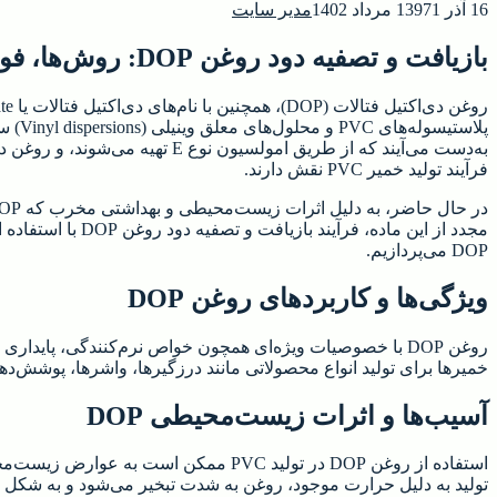
16 آذر 1397
1 مرداد 1402
مدیر سایت
بازیافت و تصفیه دود روغن DOP: روش‌ها، فواید و چالش‌ها
فرآیند تولید خمیر PVC نقش دارند.
مجدد از این ماد
DOP می‌پردازیم.
ویژگی‌ها و کاربردهای روغن DOP
روغن DOP با خصوصیات ویژه‌ای همچون خواص نرم‌کنندگی، پایدار
خمیرها برای تولید انواع محصولاتی مانند درزگیرها، واشرها، پوشش‌ده
آسیب‌ها و اثرات زیست‌محیطی DOP
استفاده از روغن DOP در تولید PVC م
تولید به دلیل حرارت موجود، روغن به شدت تبخیر می‌شود و به شکل د