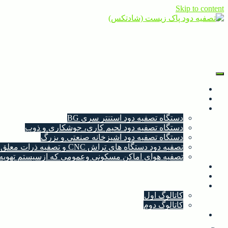
Skip to content
تصفیه دود پاک زیست (شادتکس)
تصفیه دود صنعتی و خانگی
خانه
درباره‌ی ما |پاک زیست-تصفیه دود|
محصولات
دستگاه تصفیه دود استنتر سری BG
دستگاه تصفیه دود لحیم کاری، جوشکاری و ذوب
دستگاه تصفیه دود آشپزخانه صنعتی و بزرگ
تصفیه دود دستگاه های تراش CNC و تصفیه ذرات معلق روغنی در هوا
تصفیه هوای اماکن مسکونی وعمومی که ازسیستم تهویه 
عکس
فیلم
کاتالوگ
کاتالوگ اول
کاتالوگ دوم
تماس با ما