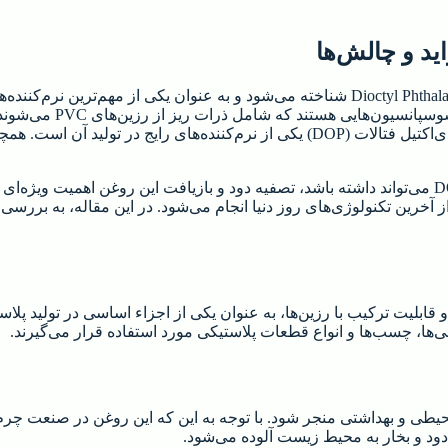
به‌دست می‌آیند که از طریق امولسیون نوع E تهیه می‌شوند، و روغن دی‌اکتیل فتالات (DOP)
در حال حاضر، به دلیل اثرات زیست‌محیطی و بهداشتی مخرب که DOP می‌تواند داشته باشد، تصفیه دود و
ه، فرآیند بازیافت و تصفیه دود روغن DOP با استفاده از آخرین تکنولوژی‌های روز دنیا انجام می‌شو
ی و قابلیت ترکیب با رزین‌ها، به عنوان یکی از اجزاء اساسی در تولید پل
ی‌ها، چسب‌ها و انواع قطعات پلاستیکی مورد استفاده قرار می‌گیرند.
مکن است به عوارض زیست‌محیطی و بهداشتی منجر شود. با توجه به این که این رو
ود و بخار به محیط زیست آلوده می‌شود.